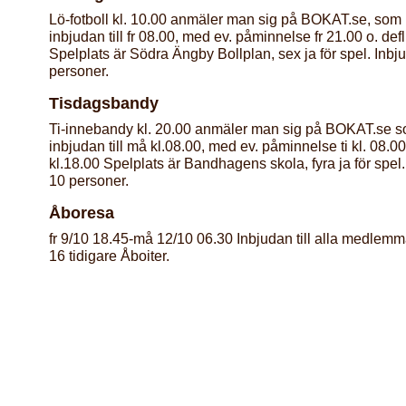
Lö-fotboll kl. 10.00 anmäler man sig på BOKAT.se, som 
inbjudan till fr 08.00, med ev. påminnelse fr 21.00 o. defli
Spelplats är Södra Ängby Bollplan, sex ja för spel. Inbju
personer.
Tisdagsbandy
Ti-innebandy kl. 20.00 anmäler man sig på BOKAT.se s
inbjudan till må kl.08.00, med ev. påminnelse ti kl. 08.00 o
kl.18.00 Spelplats är Bandhagens skola, fyra ja för spel. 
10 personer.
Åboresa
fr 9/10 18.45-må 12/10 06.30 Inbjudan till alla medlemmar.
16 tidigare Åboiter.